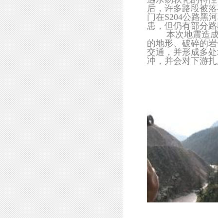
后，许多路段被落
门在S204公路
患，但仍有部分路
本次地震造成黑
的地形、破碎的岩
交通，并形成多处
冲，并会对下游扎