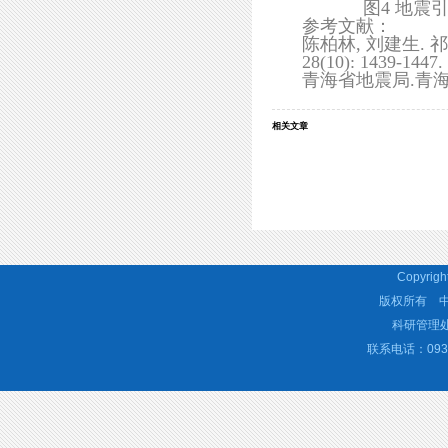
图4 地
参考文献：
陈柏林, 刘建生. 
28(10): 1439-1447.
青海省地震局.青
相关文章
Copyrigh
版权所有 
科研管理处 
联系电话：0931-4