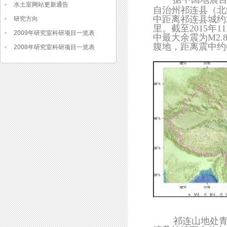
水土室网站更新通告
自治州祁连县（北纬
中距离祁连县城约2
研究方向
里。截至2015年
2009年研究室科研项目一览表
中最大余震为M2
腹地，距离震中约
2008年研究室科研项目一览表
2007年研究室科研项目一览表
祁连山地处青藏